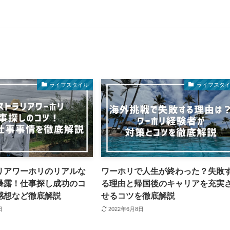
ライフスタイル
ライフスタ
リアワーホリのリアルな
ワーホリで人生が終わった？失敗
暴露！仕事探し成功のコ
る理由と帰国後のキャリアを充実
感想など徹底解説
せるコツを徹底解説
日
2022年6月8日