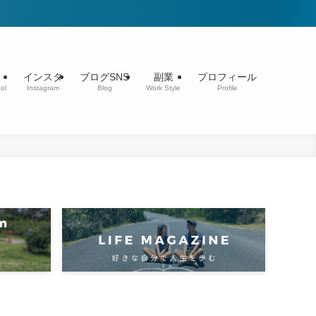
インスタ
ブログSNS
副業
プロフィール
ol
Instagram
Blog
Work Style
Profile