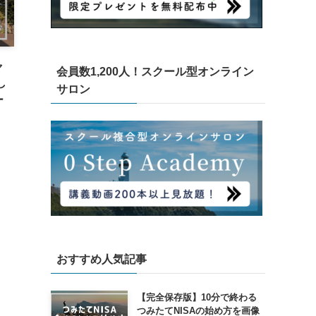
ャ
会員数1,200人！スクール型オンライン
し
サロン
ー
おすすめ人気記事
【完全保存版】10分で終わる
つみたてNISAの始め方を画像