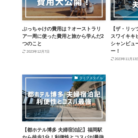
ぶっちゃけの費用は？オーストラリ
【ザ・リッ
ア一周に使った費用と旅から学んだ2
スワイキキ
つのこと
シャンビュ
ー！
2023年12月7日
2023年11月13
ライフスタイル
【都ホテル博多 夫婦宿泊記】福岡駅
から徒歩1分！利便性とコスパが最強