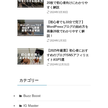
20枚で初心者向けにわかりや
すく解説
2024年3月30日
【初心者でも10分で完了】
WordPressブログの始め方を
画像28枚でわかりやすく解
説！
2024年1月3日
【2025年厳選】初心者におす
すめのブログ/SNSアフィリエ
イトASP5選
2024年12月31日
カテゴリー
Buzz Boost
IG Master