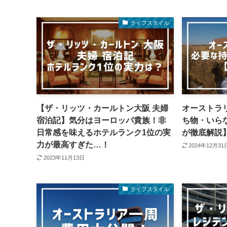
ライフスタイル
【ザ・リッツ・カールトン大阪 夫婦
オーストラ
宿泊記】気分はヨーロッパ貴族！非
ち物・いらな
日常感を味えるホテルランク1位の実
が徹底解説
力が最高すぎた…！
2024年12月31
2023年11月13日
ライフスタイル