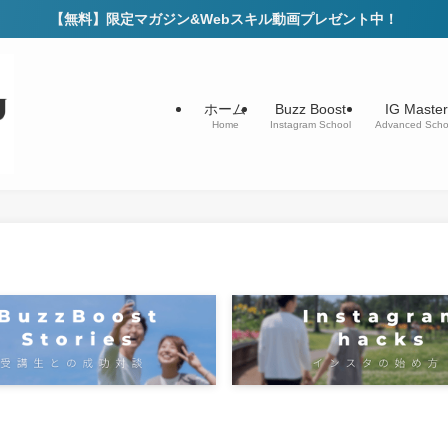
【無料】限定マガジン&Webスキル動画プレゼント中！
ホーム
Buzz Boost
IG Master
Home
Instagram School
Advanced Scho