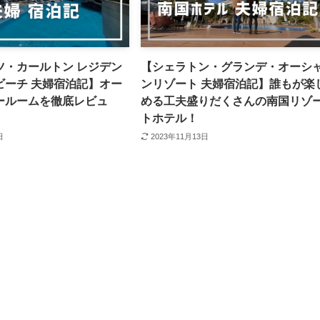
ツ・カールトン レジデン
【シェラトン・グランデ・オーシ
ビーチ 夫婦宿泊記】オー
ンリゾート 夫婦宿泊記】誰もが楽
ールームを徹底レビュ
める工夫盛りだくさんの南国リゾ
トホテル！
日
2023年11月13日