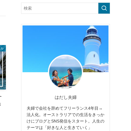
イル
はだし夫婦
す
さ
夫婦で会社を辞めてフリーランス4年目→
法人化。オーストラリアでの生活をきっか
けにブログとSNS発信をスタート。人生の
テーマは「好きな人と生きていく」