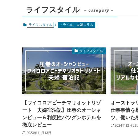
ライフスタイル
– category –
ライフスタイル
トラベル
夫婦コラム
ライフスタイル
【ワイコロアビーチマリオットリゾ
オーストラ
ート 夫婦宿泊記】圧巻のオーシャ
仕事事情を
ンビュー＆利便性バツグンホテルを
ツ、働いた
徹底レビュー
2024年12月31
2023年11月13日