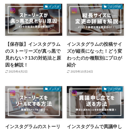
インスタ
ブログSNS
【保存版】インスタグラム
インスタグラムの投稿サイ
のストーリーズが真っ黒で
ズが縦長になった！どう変
見れない？13の対処法と原
わったのか種類別にプロが
因を解説！
紹介
2025年4月2日
2025年10月24日
インスタ
ブログSNS
インスタグラムのストーリ
インスタグラムで異議申し