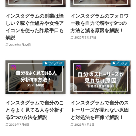
インスタグラムの副業は怪
インスタグラムのフォロワ
しい？稼ぐ仕組みや女性ア
ー数を自力で増やす9つの
イコンを使った詐欺手口も
方法と減る原因を解説！
解説
2025年7月27日
2025年8月22日
ブログSNS
インスタ
インスタグラムで自分のこ
インスタグラムで自分のス
とをよく見てる人を分析す
トーリーズが見れない原因
る5つの方法を解説
と対処法を画像で解説！
2025年7月6日
2025年4月2日