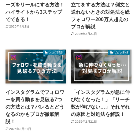
ーズをリールにする方法！
立てをする方法は？例文と
ハイライトから3ステップ
送れないときの対処法を総
でできる！
フォロワー200万人超えの
プロが解説
2025年4月2日
2025年2月21日
ブログSNS
ブログSNS
インスタグラムでフォロワ
「インスタグラムが急に伸
ーを買う動きを見破る7つ
びなくなった！」「リーチ
の方法とは？バレるとどう
数が伸びない…」それぞれ
なるのかもプロが徹底解
の原因と対処法を解説！
説！
2025年2月21日
2025年2月21日