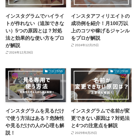
インスタグラムでハイライ
インスタアフィリエイトの
トが作れない（追加できな
成功例を紹介！月100万以
い）5つの原因とは？対処
上のコツや稼げるジャンル
法と効果的な使い方をプロ
をプロが解説
が解説
2024年12月25日
2024年12月29日
ブログSNS
ブログSNS
インスタグラムを見るだけ
インスタグラムで名前が変
で使う方法はある？危険性
更できない原因は？対処法
や見るだけの人の心理も解
と4つの注意点を解説
説！
2025年6月25日