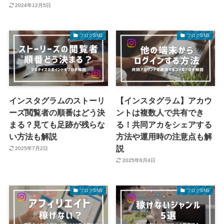
2024年12月5日
ブログSNS
ブログSNS
インスタグラムのストーリ
【インスタグラム】アカウ
ーズ閲覧者の順番はどう決
ントは複数人で共有でき
まる？見ても足跡が残らな
る！共同アカをシェアする
い方法も解説
方法や運用時の注意点も解
説
2025年7月2日
2025年6月4日
ブログSNS
ブログSNS