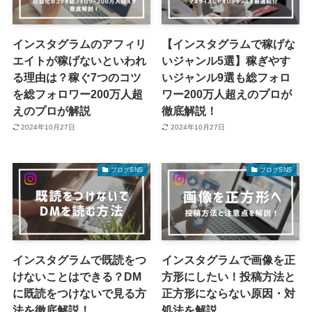
インスタグラムのアフィリ
【インスタグラムで稼げな
エイトが稼げないといわれ
いジャンル5選】稼ぎやす
る理由は？稼ぐ7つのコツ
いジャンル9選も総フォロ
を総フォロワー200万人超
ワー200万人超えのプロが
えのプロが解説
徹底解説！
2024年10月27日
2024年10月27日
ブログSNS
ブログSNS
インスタグラムで既読をつ
インスタグラムで画像を正
けないことはできる？DM
方形にしたい！投稿方法と
に既読をつけないで見る方
正方形にならない原因・対
法を徹底解説！
処法を解説