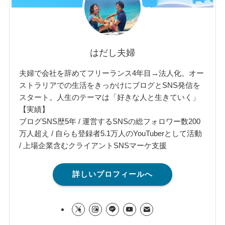
はだし夫婦
夫婦で会社を辞めてフリーランス4年目→法人化。オー
ストラリアでの生活をきっかけにブログとSNS発信を
スタート。人生のテーマは「好きな人と生きていく」
【実績】
ブログSNS歴5年 / 運営するSNSの総フォロワー数200
万人超え / 自らも登録者5.1万人のYouTuberとして活動
/ 上場企業含むクライアントSNSマーケ支援
詳しいプロフィールへ