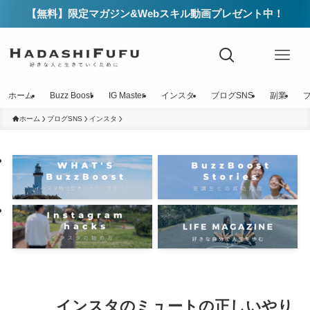
【無料】限定マガジン&Webスキル動画プレゼント中！
ホーム
Buzz Boost
IG Master
インスタ
ブログSNS
副業
ホーム
ブログSNS
インスタ
インスタのミュートの正しいやり