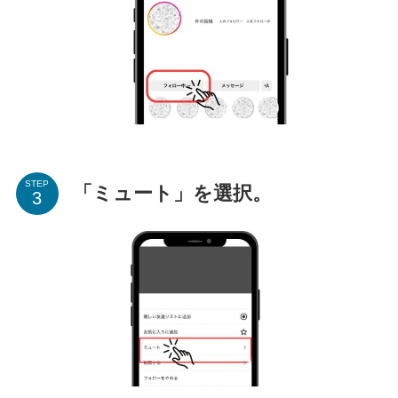
STEP
「ミュート」を選択。