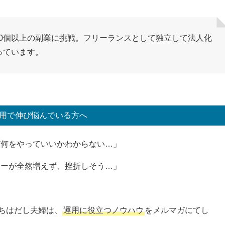
0個以上の副業に挑戦。フリーランスとして独立して法人化
っています。
用で伸び悩んでいる方へ
ど何をやっていいかわからない…」
ワーが全然増えず、挫折しそう…」
ちはだし夫婦は、
運用に役立つノウハウ
をメルマガにてし