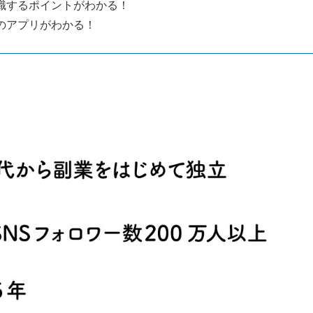
識するポイントがわかる！
のアプリがわかる！