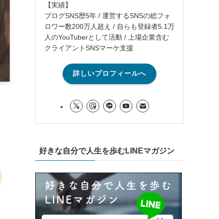
【実績】
ブログSNS歴5年 / 運営するSNSの総フォ
ロワー数200万人超え / 自らも登録者5.1万
人のYouTuberとして活動 / 上場企業含む
クライアントSNSマーケ支援
詳しいプロフィールへ
好きな自分で人生を歩むLINEマガジン