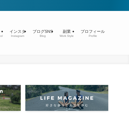
インスタ
ブログSNS
副業
プロフィール
ol
Instagram
Blog
Work Style
Profile