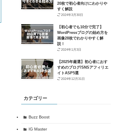
20枚で初心者向けにわかりや
すく解説
2024年3月30日
【初心者でも10分で完了】
WordPressブログの始め方を
画像28枚でわかりやすく解
説！
2024年1月3日
【2025年厳選】初心者におす
すめのブログ/SNSアフィリエ
イトASP5選
2024年12月31日
カテゴリー
Buzz Boost
IG Master