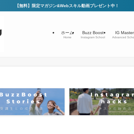
【無料】限定マガジン&Webスキル動画プレゼント中！
ホーム
Buzz Boost
IG Master
Home
Instagram School
Advanced Scho