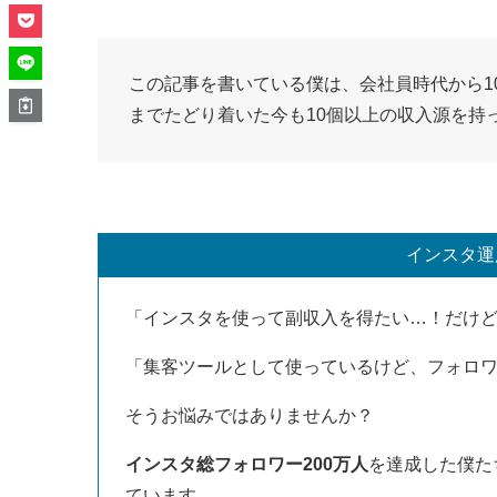
この記事を書いている僕は、会社員時代から1
までたどり着いた今も10個以上の収入源を持
インスタ運
「インスタを使って副収入を得たい…！だけ
「集客ツールとして使っているけど、フォロ
そうお悩みではありませんか？
インスタ総フォロワー200万人
を達成した僕た
ています。