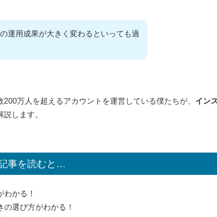
の運用成果が大きく変わるといっても過
200万人を超えるアカウントを運営している僕たちが、
イン
解説します。
記事を読むと…
がわかる！
きの選び方がわかる！