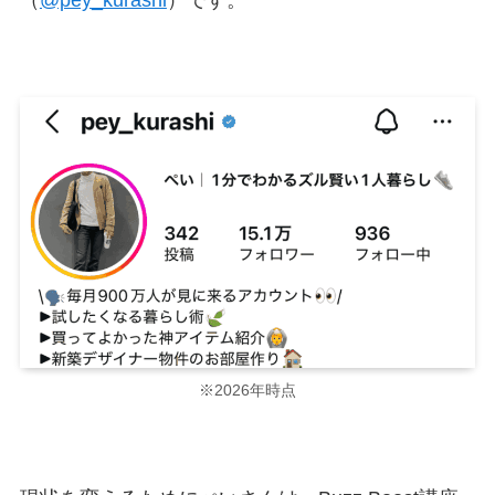
（
@pey_kurashi
）です。
※2026年時点