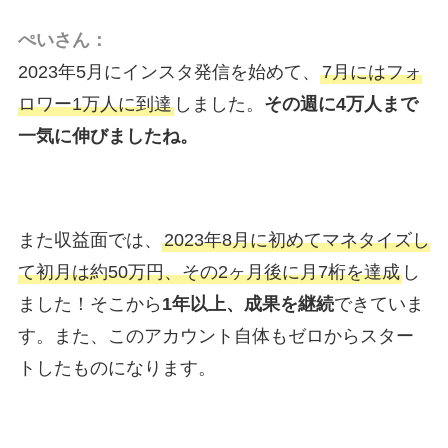
ぺいさん：
2023年5月にインスタ発信を始めて、
7月にはフォ
ロワー1万人に到達
しました。
その週に4万人まで
一気に伸びましたね。
また収益面では、
2023年8月に初めてマネタイズし
て初月は約50万円、その2ヶ月後に月7桁を達成
し
ました！そこから
1年以上、成果を継続
できていま
す。また、このアカウント自体もゼロからスター
トしたものになります。