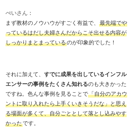
ぺいさん：
まず教材のノウハウがすごく有益で、
最先端でや
っているはだし夫婦さんだからこそ出せる内容が
しっかりまとまっている
のが印象的でした！
それに加えて、
すでに成果を出しているインフル
エンサーの事例をたくさん知れる
のも大きかった
ですね。色んな事例を見ることで
「自分のアカウ
ントに取り入れたら上手くいきそうだな」と思え
る場面が多くて、自分ごととして落とし込みやす
かった
です。