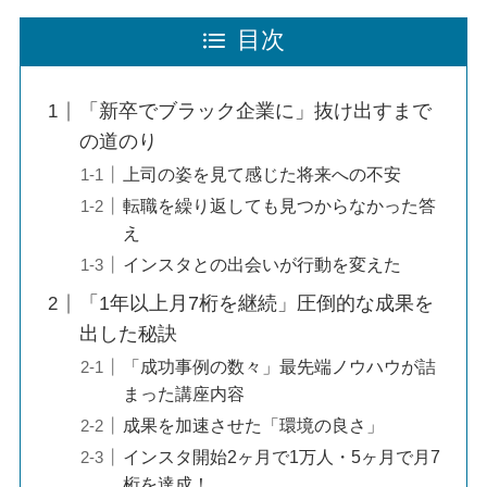
目次
「新卒でブラック企業に」抜け出すまで
の道のり
上司の姿を見て感じた将来への不安
転職を繰り返しても見つからなかった答
え
インスタとの出会いが行動を変えた
「1年以上月7桁を継続」圧倒的な成果を
出した秘訣
「成功事例の数々」最先端ノウハウが詰
まった講座内容
成果を加速させた「環境の良さ」
インスタ開始2ヶ月で1万人・5ヶ月で月7
桁を達成！