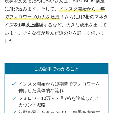
現状を変えるためにぺいさんは、Buzz Boost講座
に飛び込みます。そして、
インスタ開始から半年
でフォロワー10万人を達成
！さらに
月7桁のマネタ
イズを1年以上継続
するなど、大きな成果を出して
います。そんな彼が歩んだ道のりを詳しく伺いま
した。
この記事でわかること
インスタ開始から短期間でフォロワーを
伸ばした具体的な流れ
フォロワー10万人・月7桁を達成したア
カウント戦略
行動を変えたきっかけと、結果を左右す