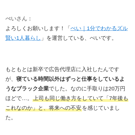
ぺいさん：
よろしくお願いします！「
ぺい｜1分でわかるズル
賢い1人暮らし
」を運営している、ぺいです。
もともとは新卒で広告代理店に入社したんです
が、
寝ている時間以外はずっと仕事をしているよ
うなブラック企業
でした。なのに手取りは20万円
ほどで…。
上司も同じ働き方をしていて「7年後も
これなのか」と、将来への不安
を感じていまし
た。