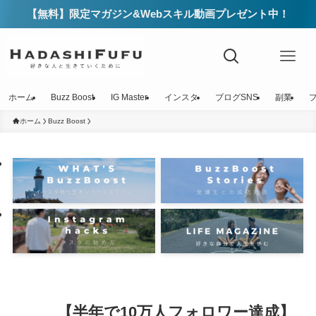
【無料】限定マガジン&Webスキル動画プレゼント中！
ホーム
Buzz Boost
IG Master
インスタ
ブログSNS
副業
ホーム
Buzz Boost
【半年で10万人フォロワー達成】