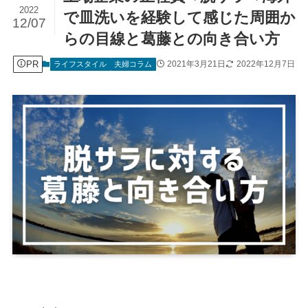
2022
で皿洗いを経験して感じた周囲か
12/07
らの目線と葛藤との向き合い方
PR
2021年3月21日
2022年12月7日
ライフスタイル
夫婦コラム