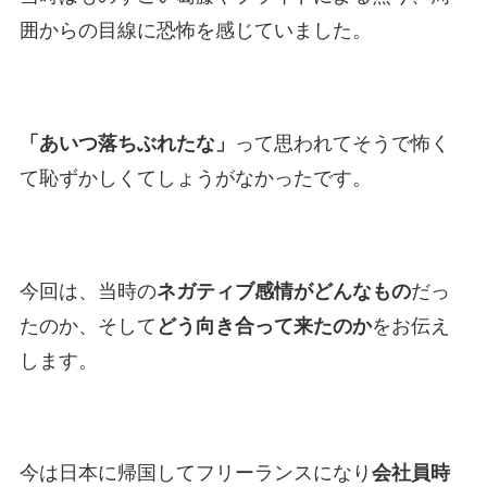
囲からの目線に恐怖を感じていました。
「あいつ落ちぶれたな」
って思われてそうで怖く
て恥ずかしくてしょうがなかったです。
今回は、当時の
ネガティブ感情がどんなもの
だっ
たのか、そして
どう向き合って来たのか
をお伝え
します。
今は日本に帰国してフリーランスになり
会社員時