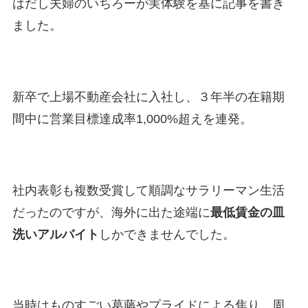
はだし夫婦のいちろーが実体験を基に記事を書き
ました。
新卒で上場不動産会社に入社し、３年半の在籍期
間中に営業目標達成率1,000%超えを連発。
社内表彰も複数受賞して順調なサラリーマン生活
だったのですが、海外に出た途端に
最低賃金の皿
洗いアルバイト
しかできませんでした。
当時はものすごい葛藤やプライドによる焦り、周