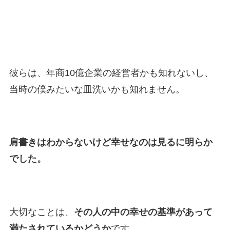
彼らは、年商10億企業の経営者かも知れないし、
当時の僕みたいな皿洗いかも知れません。
肩書きはわからないけど幸せなのは見るに明らか
でした。
大切なことは、
その人の中の幸せの基準があって
満たされているかどうか
です。