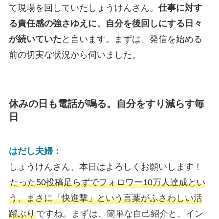
て現場を回していたしょうけんさん。
仕事に対す
る責任感の強さゆえに、自分を後回しにする日々
が続いていた
と言います。まずは、発信を始める
前の切実な状況から伺いました。
休みの日も電話が鳴る。自分をすり減らす毎
日
はだし夫婦：
しょうけんさん、本日はよろしくお願いします！
たった50投稿足らずでフォロワー10万人達成とい
う、まさに「快進撃」という言葉がふさわしい活
躍ぶり
ですね。まずは、簡単な自己紹介と、イン