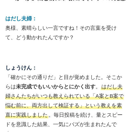
はだし夫婦：
奥様、素晴らしい一言ですね！その言葉を受け
て、どう動かれたんですか？
しょうけん：
「確かにその通りだ」と目が覚めました。そこか
らは
未完成でもいいからとにかく出す
。
はだし夫
婦さんたちがいつも教えられている「A案とB案で
悩む前に、両方出して検証する」という教えを素
直に実践しました
。毎日投稿を続け、量とスピー
ドを意識した結果、一気にバズが生まれたんで