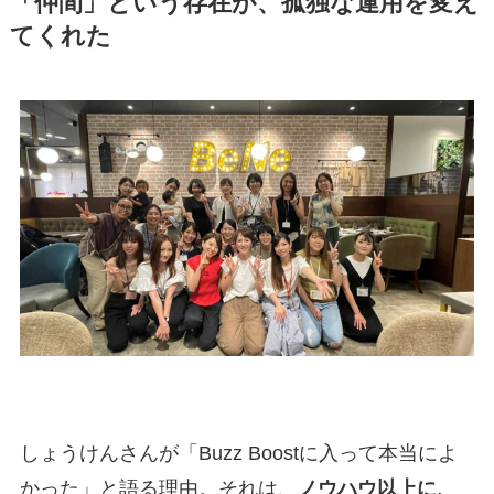
「仲間」という存在が、孤独な運用を変え
てくれた
しょうけんさんが「Buzz Boostに入って本当によ
かった」と語る理由。それは、
ノウハウ以上に、