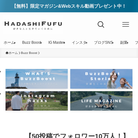
【無料】限定マガジン&Webスキル動画プレゼント中！
ホーム
Buzz Boost
IG Master
インスタ
ブログSNS
副業
ホーム
Buzz Boost
【50投稿でフォロワー10万人！】