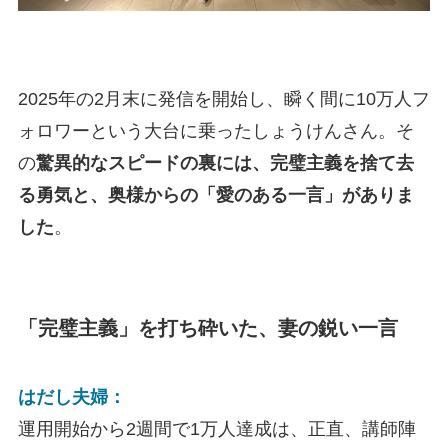
2025年の2月末に発信を開始し、瞬く間に10万人フ
ォロワーという大台に乗ったしょうけんさん。そ
の
驚異的なスピードの裏には、完璧主義を捨て去
る勇気と、奥様からの「愛のある一言」がありま
した
。
「完璧主義」を打ち砕いた、妻の鋭い一言
はだし夫婦：
運用開始から2週間で1万人達成は、正直、講師陣