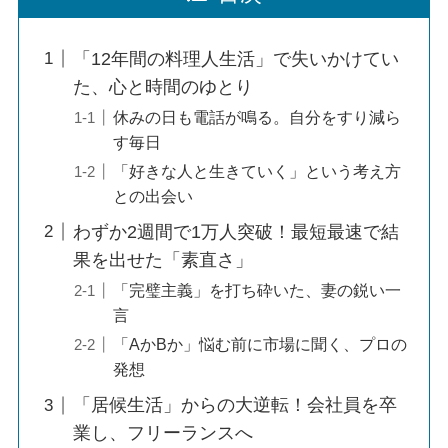
「12年間の料理人生活」で失いかけてい
た、心と時間のゆとり
休みの日も電話が鳴る。自分をすり減ら
す毎日
「好きな人と生きていく」という考え方
との出会い
わずか2週間で1万人突破！最短最速で結
果を出せた「素直さ」
「完璧主義」を打ち砕いた、妻の鋭い一
言
「AかBか」悩む前に市場に聞く、プロの
発想
「居候生活」からの大逆転！会社員を卒
業し、フリーランスへ