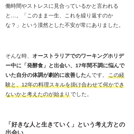
働時間やストレスに見合っているかと言われる
と…。「このまま一生、これを繰り返すのか
な？」という漠然とした不安が常にありました。
そんな時、
オーストラリアでのワーキングホリデ
ー中に「発酵食」と出会い、17年間不調に悩んで
いた自分の体調が劇的に改善した
んです。
この経
験と、12年の料理スキルを掛け合わせて何かでき
ないかと考えたのが始まり
でした。
「好きな人と生きていく」という考え方との
出会い