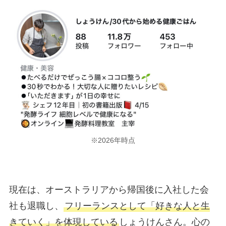
※2026年時点
現在は、オーストラリアから帰国後に入社した会
社も退職し、
フリーランスとして「好きな人と生
きていく」を体現している
しょうけんさん。心の