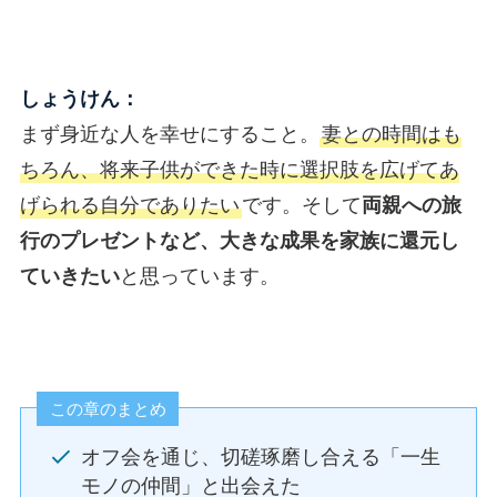
しょうけん：
まず身近な人を幸せにすること。
妻との時間はも
ちろん、将来子供ができた時に選択肢を広げてあ
げられる自分でありたい
です。そして
両親への旅
行のプレゼントなど、大きな成果を家族に還元し
ていきたい
と思っています。
この章のまとめ
オフ会を通じ、切磋琢磨し合える「一生
モノの仲間」と出会えた