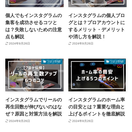
個人でもインスタグラムの
インスタグラムの個人ブロ
集客を成功させるコツと
グとは？プロアカウントに
は？失敗しないための注意
するメリット・デメリット
点も解説
や消し方を解説！
2024年9月26日
2024年9月26日
ブログSNS
ブログSNS
インスタグラムでリールの
インスタグラムのホーム率
再生回数が伸びないのはな
の目安とは？重要な理由と
ぜ？原因と対策方法を解説
上げるポイントを徹底解説
2024年9月26日
2024年9月26日