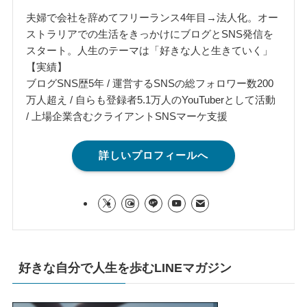
夫婦で会社を辞めてフリーランス4年目→法人化。オー
ストラリアでの生活をきっかけにブログとSNS発信を
スタート。人生のテーマは「好きな人と生きていく」
【実績】
ブログSNS歴5年 / 運営するSNSの総フォロワー数200
万人超え / 自らも登録者5.1万人のYouTuberとして活動
/ 上場企業含むクライアントSNSマーケ支援
詳しいプロフィールへ
好きな自分で人生を歩むLINEマガジン