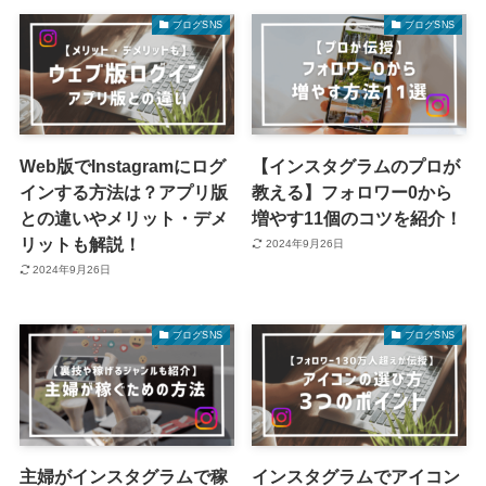
ブログSNS
ブログSNS
Web版でInstagramにログ
【インスタグラムのプロが
インする方法は？アプリ版
教える】フォロワー0から
との違いやメリット・デメ
増やす11個のコツを紹介！
リットも解説！
2024年9月26日
2024年9月26日
ブログSNS
ブログSNS
主婦がインスタグラムで稼
インスタグラムでアイコン